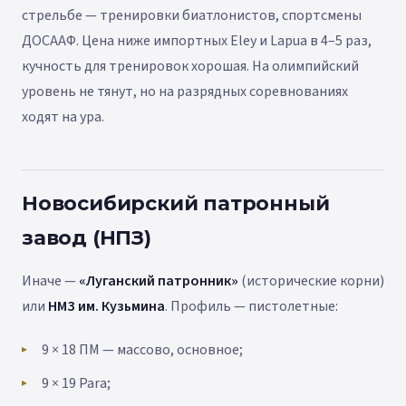
стрельбе — тренировки биатлонистов, спортсмены
ДОСААФ. Цена ниже импортных Eley и Lapua в 4–5 раз,
кучность для тренировок хорошая. На олимпийский
уровень не тянут, но на разрядных соревнованиях
ходят на ура.
Новосибирский патронный
завод (НПЗ)
Иначе —
«Луганский патронник»
(исторические корни)
или
НМЗ им. Кузьмина
. Профиль — пистолетные:
9 × 18 ПМ — массово, основное;
9 × 19 Para;