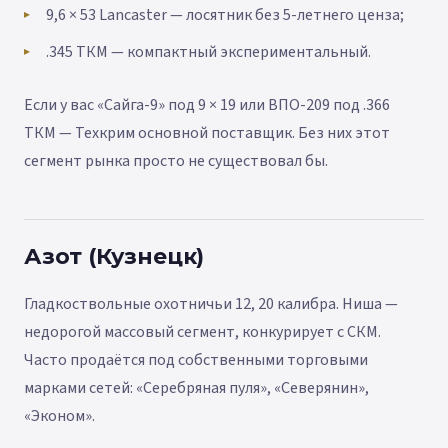
9,6 × 53 Lancaster — лосятник без 5-летнего ценза;
.345 ТКМ — компактный экспериментальный.
Если у вас «Сайга-9» под 9 × 19 или ВПО-209 под .366
ТКМ — Техкрим основной поставщик. Без них этот
сегмент рынка просто не существовал бы.
Азот (Кузнецк)
Гладкоствольные охотничьи 12, 20 калибра. Ниша —
недорогой массовый сегмент, конкурирует с СКМ.
Часто продаётся под собственными торговыми
марками сетей: «Серебряная пуля», «Северянин»,
«Эконом».