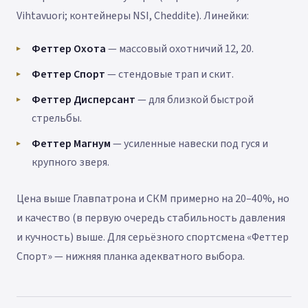
Vihtavuori; контейнеры NSI, Cheddite). Линейки:
Феттер Охота
— массовый охотничий 12, 20.
Феттер Спорт
— стендовые трап и скит.
Феттер Дисперсант
— для близкой быстрой
стрельбы.
Феттер Магнум
— усиленные навески под гуся и
крупного зверя.
Цена выше Главпатрона и СКМ примерно на 20–40%, но
и качество (в первую очередь стабильность давления
и кучность) выше. Для серьёзного спортсмена «Феттер
Спорт» — нижняя планка адекватного выбора.