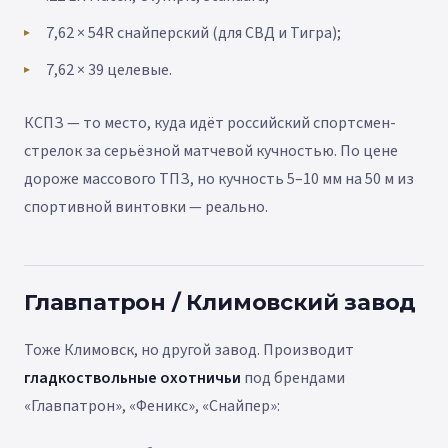
7,62 × 54R снайперский (для СВД и Тигра);
7,62 × 39 целевые.
КСПЗ — то место, куда идёт российский спортсмен-
стрелок за серьёзной матчевой кучностью. По цене
дороже массового ТПЗ, но кучность 5–10 мм на 50 м из
спортивной винтовки — реально.
Главпатрон / Климовский завод
Тоже Климовск, но другой завод. Производит
гладкоствольные охотничьи
под брендами
«Главпатрон», «Феникс», «Снайпер»: