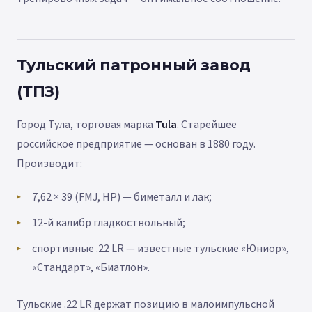
Тульский патронный завод
(ТПЗ)
Город Тула, торговая марка
Tula
. Старейшее
российское предприятие — основан в 1880 году.
Производит:
7,62 × 39 (FMJ, HP) — биметалл и лак;
12-й калибр гладкоствольный;
спортивные .22 LR — известные тульские «Юниор»,
«Стандарт», «Биатлон».
Тульские .22 LR держат позицию в малоимпульсной