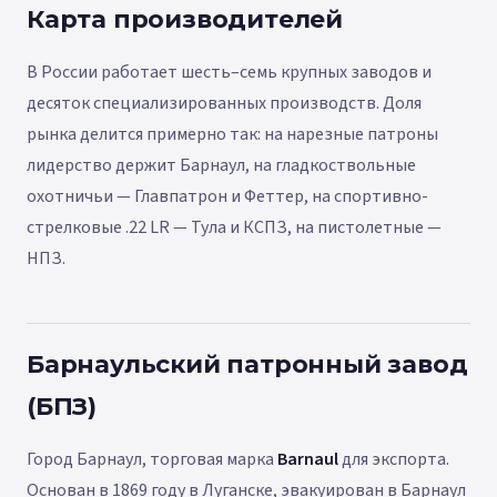
Карта производителей
В России работает шесть–семь крупных заводов и
десяток специализированных производств. Доля
рынка делится примерно так: на нарезные патроны
лидерство держит Барнаул, на гладкоствольные
охотничьи — Главпатрон и Феттер, на спортивно-
стрелковые .22 LR — Тула и КСПЗ, на пистолетные —
НПЗ.
Барнаульский патронный завод
(БПЗ)
Город Барнаул, торговая марка
Barnaul
для экспорта.
Основан в 1869 году в Луганске, эвакуирован в Барнаул