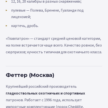
12, 16, 20 калибры в разных снаряжениях;
пулевые — Полева, Бренеке, Гуаланди под
лицензией;
картечь, дробь.
«Главпатрон» — стандарт средней ценовой категории,
на полке встречается чаще всего. Качество ровное, без
сюрпризов; кучность типичная для охотничьего класса.
Феттер (Москва)
Крупнейший российский производитель
гладкоствольных охотничьих и спортивных
патронов. Работает с 1996 года, использует
импортные комплектующие (порох Cheddite,