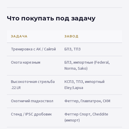
Что покупать под задачу
ЗАДАЧА
ЗАВОД
Тренировка с АК / Сайгой
БПЗ, ТПЗ
Охота нарезным
БПЗ, импортные (Federal,
Norma, Sako)
Высокоточная стрельба
КСПЗ, ТПЗ, импортный
.22 LR
Eley/Lapua
Охотничий гладкоствол
Феттер, Главпатрон, СКМ
Стенд / IPSC дробовик
Феттер Спорт, Cheddite
(импорт)