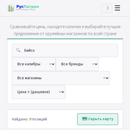
☰
☽
Сравнивайте цены, находите наличие и выбирайте лучшие
предложения от оружейных магазинов по всей стране
🔍
Найдено:
0
позиций
🗺 Скрыть карту