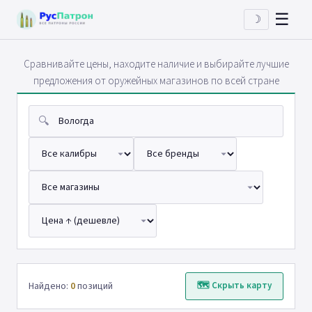
☰
☽
Сравнивайте цены, находите наличие и выбирайте лучшие
предложения от оружейных магазинов по всей стране
🔍
Найдено:
0
позиций
🗺 Скрыть карту