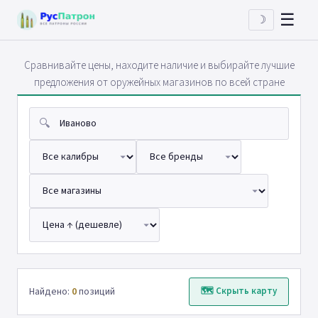
☰
☽
Сравнивайте цены, находите наличие и выбирайте лучшие
предложения от оружейных магазинов по всей стране
🔍
Найдено:
0
позиций
🗺 Скрыть карту