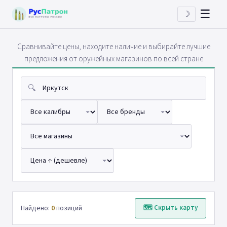
☰
☽
Сравнивайте цены, находите наличие и выбирайте лучшие
предложения от оружейных магазинов по всей стране
🔍
Найдено:
0
позиций
🗺 Скрыть карту