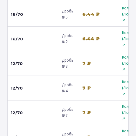
Кольчу
Дробь
6.44 ₽
(Любер
16/70
№5
↗
Кольчу
Дробь
6.44 ₽
(Любер
16/70
№2
↗
Кольчу
Дробь
7 ₽
(Любер
12/70
№3
↗
Кольчу
Дробь
7 ₽
(Любер
12/70
№4
↗
Кольчу
Дробь
7 ₽
(Любер
12/70
№7
↗
Кольчу
Дробь