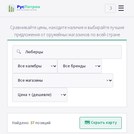
☰
☽
Сравнивайте цены, находите наличие и выбирайте лучшие
предложения от оружейных магазинов по всей стране
🔍
Найдено:
37
позиций
🗺 Скрыть карту