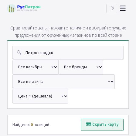
☰
☽
Сравнивайте цены, находите наличие и выбирайте лучшие
предложения от оружейных магазинов по всей стране
🔍
Найдено:
0
позиций
🗺 Скрыть карту