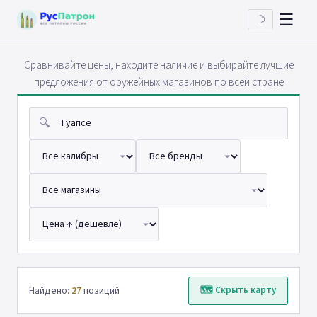
☰
☽
Сравнивайте цены, находите наличие и выбирайте лучшие
предложения от оружейных магазинов по всей стране
🔍
Найдено:
27
позиций
🗺 Скрыть карту