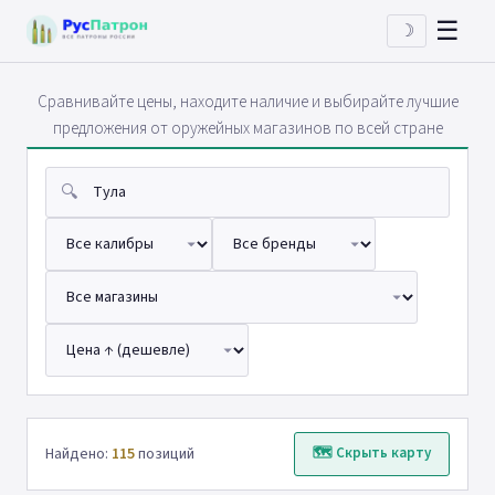
☰
☽
Сравнивайте цены, находите наличие и выбирайте лучшие
предложения от оружейных магазинов по всей стране
🔍
Найдено:
115
позиций
🗺 Скрыть карту