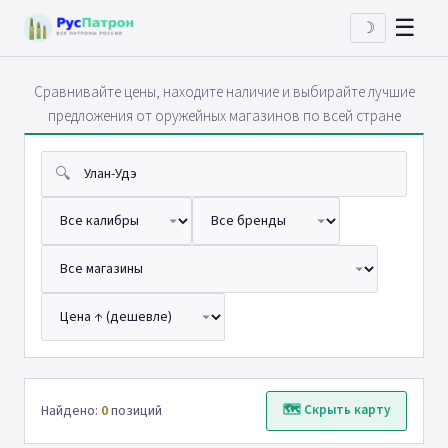
☰
☽
Сравнивайте цены, находите наличие и выбирайте лучшие
предложения от оружейных магазинов по всей стране
🔍
Найдено:
0
позиций
🗺 Скрыть карту