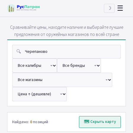
☰
☽
Сравнивайте цены, находите наличие и выбирайте лучшие
предложения от оружейных магазинов по всей стране
🔍
Найдено:
0
позиций
🗺 Скрыть карту