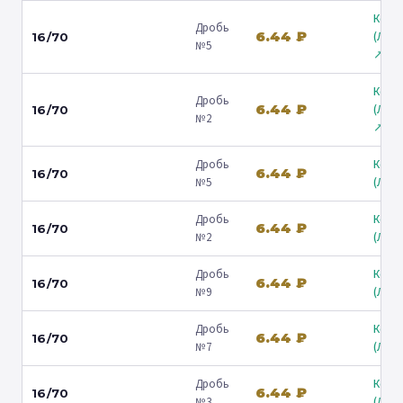
Коль
Дробь
6.44 ₽
(Лени
16/70
№5
↗
Коль
Дробь
6.44 ₽
(Лени
16/70
№2
↗
Дробь
Коль
6.44 ₽
16/70
№5
(Люб
Дробь
Коль
6.44 ₽
16/70
№2
(Люб
Дробь
Коль
6.44 ₽
16/70
№9
(Люб
Дробь
Коль
6.44 ₽
16/70
№7
(Люб
Дробь
Коль
6.44 ₽
16/70
№3
(Люб