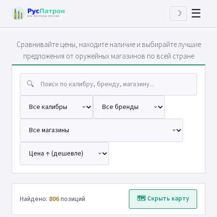
☰
☽
Сравнивайте цены, находите наличие и выбирайте лучшие
предложения от оружейных магазинов по всей стране
🔍
Найдено:
806
позиций
🗺 Скрыть карту