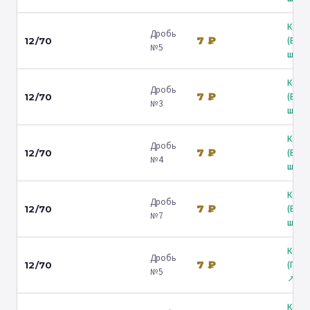
Коль
Дробь
7 ₽
(Вол
12/70
№5
ш.) ↗
Коль
Дробь
7 ₽
(Вол
12/70
№3
ш.) ↗
Коль
Дробь
7 ₽
(Вол
12/70
№4
ш.) ↗
Коль
Дробь
7 ₽
(Вол
12/70
№7
ш.) ↗
Коль
Дробь
7 ₽
(Гост
12/70
№5
↗
Коль