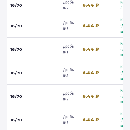
Дробь
Коль
6.44 ₽
16/70
№2
(Барв
Коль
Дробь
6.44 ₽
(Вол
16/70
№3
ш.) ↗
Коль
Дробь
6.44 ₽
(Вол
16/70
№1
ш.) ↗
Коль
Дробь
6.44 ₽
(Вол
16/70
№5
ш.) ↗
Коль
Дробь
6.44 ₽
(Вол
16/70
№2
ш.) ↗
Коль
Дробь
6.44 ₽
(Вол
16/70
№9
ш.) ↗