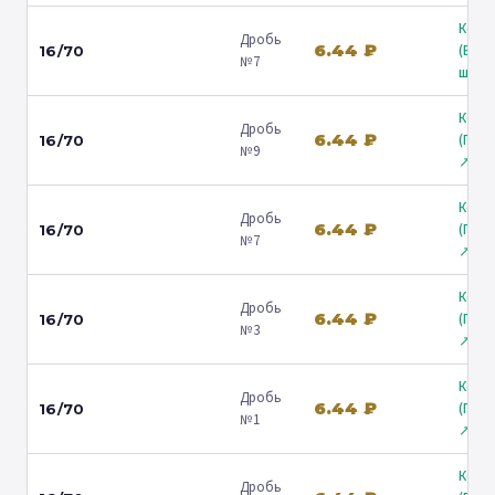
Коль
Дробь
6.44 ₽
(Вол
16/70
№7
ш.) ↗
Коль
Дробь
6.44 ₽
(Гост
16/70
№9
↗
Коль
Дробь
6.44 ₽
(Гост
16/70
№7
↗
Коль
Дробь
6.44 ₽
(Гост
16/70
№3
↗
Коль
Дробь
6.44 ₽
(Гост
16/70
№1
↗
Коль
Дробь