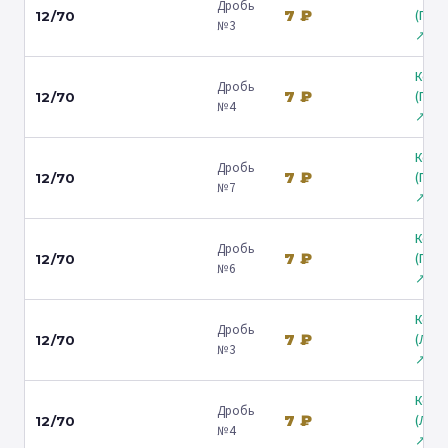
Дробь
7 ₽
(Гост
12/70
№3
↗
Коль
Дробь
7 ₽
(Гост
12/70
№4
↗
Коль
Дробь
7 ₽
(Гост
12/70
№7
↗
Коль
Дробь
7 ₽
(Гост
12/70
№6
↗
Коль
Дробь
7 ₽
(Лени
12/70
№3
↗
Коль
Дробь
7 ₽
(Лени
12/70
№4
↗