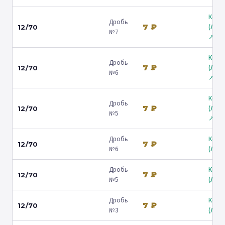
Коль
Дробь
7 ₽
(Лени
12/70
№7
↗
Коль
Дробь
7 ₽
(Лени
12/70
№6
↗
Коль
Дробь
7 ₽
(Лени
12/70
№5
↗
Дробь
Коль
7 ₽
12/70
№6
(Люб
Дробь
Коль
7 ₽
12/70
№5
(Люб
Дробь
Коль
7 ₽
12/70
№3
(Люб