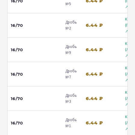
6.44 ₽
(Гост
16/70
№5
↗
Коль
Дробь
6.44 ₽
(Гост
16/70
№2
↗
Коль
Дробь
6.44 ₽
(Лени
16/70
№9
↗
Коль
Дробь
6.44 ₽
(Лени
16/70
№7
↗
Коль
Дробь
6.44 ₽
(Лени
16/70
№3
↗
Коль
Дробь
6.44 ₽
(Лени
16/70
№1
↗