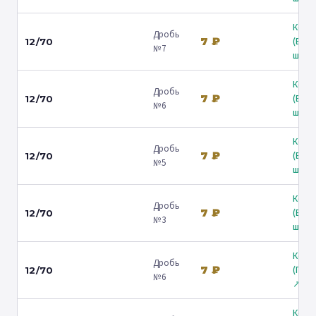
Коль
Дробь
7 ₽
(Вол
12/70
№7
ш.) ↗
Коль
Дробь
7 ₽
(Вол
12/70
№6
ш.) ↗
Коль
Дробь
7 ₽
(Вол
12/70
№5
ш.) ↗
Коль
Дробь
7 ₽
(Вол
12/70
№3
ш.) ↗
Коль
Дробь
7 ₽
(Гост
12/70
№6
↗
Коль