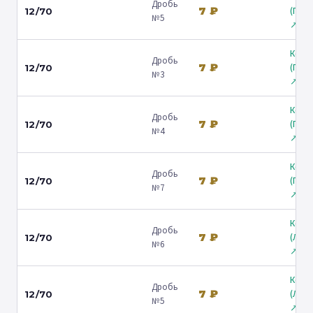
Дробь
7 ₽
(Гост
12/70
№5
↗
Коль
Дробь
7 ₽
(Гост
12/70
№3
↗
Коль
Дробь
7 ₽
(Гост
12/70
№4
↗
Коль
Дробь
7 ₽
(Гост
12/70
№7
↗
Коль
Дробь
7 ₽
(Лени
12/70
№6
↗
Коль
Дробь
7 ₽
(Лени
12/70
№5
↗