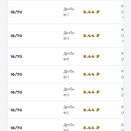
Коль
Дробь
6.44 ₽
(Лени
16/70
№7
↗
Коль
Дробь
6.44 ₽
(Лени
16/70
№3
↗
Дробь
Коль
6.44 ₽
16/70
№9
(Люб
Дробь
Коль
6.44 ₽
16/70
№7
(Люб
Дробь
Коль
6.44 ₽
16/70
№3
(Люб
Дробь
Коль
6.44 ₽
16/70
№1
(Люб
Дробь
Коль
6.44 ₽
16/70
№5
(Люб