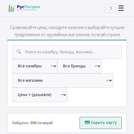
☰
☽
Сравнивайте цены, находите наличие и выбирайте лучшие
предложения от оружейных магазинов по всей стране
🔍
Найдено:
806
позиций
🗺 Скрыть карту