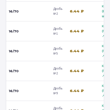
Коль
Дробь
6.44 ₽
(Вол
16/70
№2
ш.) ↗
Коль
Дробь
6.44 ₽
(Гост
16/70
№1
↗
Коль
Дробь
6.44 ₽
(Гост
16/70
№5
↗
Коль
Дробь
6.44 ₽
(Гост
16/70
№2
↗
Коль
Дробь
6.44 ₽
(Гост
16/70
№9
↗
Коль
Дробь