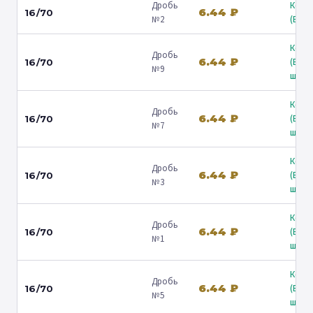
Дробь
Коль
6.44 ₽
16/70
№2
(Барв
Коль
Дробь
6.44 ₽
(Вол
16/70
№9
ш.) ↗
Коль
Дробь
6.44 ₽
(Вол
16/70
№7
ш.) ↗
Коль
Дробь
6.44 ₽
(Вол
16/70
№3
ш.) ↗
Коль
Дробь
6.44 ₽
(Вол
16/70
№1
ш.) ↗
Коль
Дробь
6.44 ₽
(Вол
16/70
№5
ш.) ↗