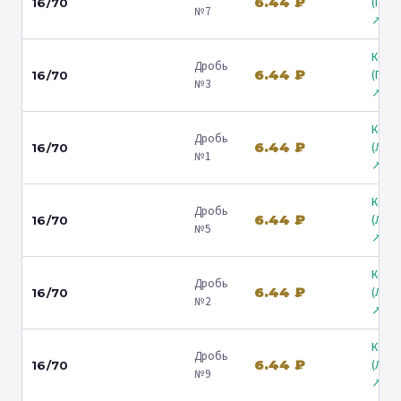
6.44 ₽
(Гост
16/70
№7
↗
Коль
Дробь
6.44 ₽
(Гост
16/70
№3
↗
Коль
Дробь
6.44 ₽
(Лени
16/70
№1
↗
Коль
Дробь
6.44 ₽
(Лени
16/70
№5
↗
Коль
Дробь
6.44 ₽
(Лени
16/70
№2
↗
Коль
Дробь
6.44 ₽
(Лени
16/70
№9
↗