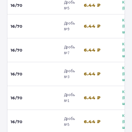
Дробь
Коль
6.44 ₽
16/70
№5
(Барв
Коль
Дробь
6.44 ₽
(Вол
16/70
№9
ш.) ↗
Коль
Дробь
6.44 ₽
(Вол
16/70
№7
ш.) ↗
Коль
Дробь
6.44 ₽
(Вол
16/70
№3
ш.) ↗
Коль
Дробь
6.44 ₽
(Вол
16/70
№1
ш.) ↗
Коль
Дробь
6.44 ₽
(Вол
16/70
№5
ш.) ↗