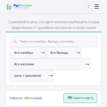
☰
☽
Сравнивайте цены, находите наличие и выбирайте лучшие
предложения от оружейных магазинов по всей стране
🔍
Найдено:
806
позиций
🗺 Скрыть карту