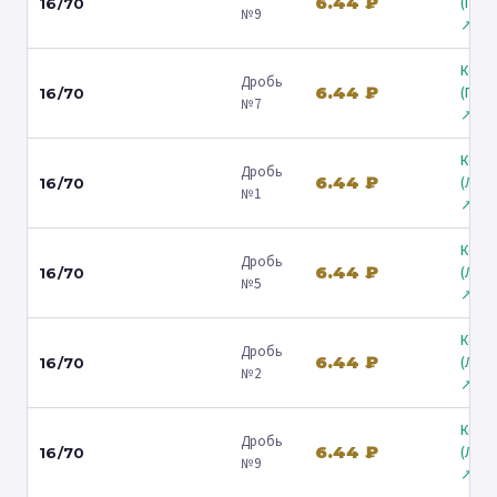
6.44 ₽
(Гост
16/70
№9
↗
Коль
Дробь
6.44 ₽
(Гост
16/70
№7
↗
Коль
Дробь
6.44 ₽
(Лени
16/70
№1
↗
Коль
Дробь
6.44 ₽
(Лени
16/70
№5
↗
Коль
Дробь
6.44 ₽
(Лени
16/70
№2
↗
Коль
Дробь
6.44 ₽
(Лени
16/70
№9
↗