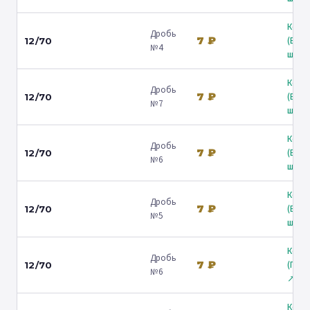
Коль
Дробь
7 ₽
(Вол
12/70
№4
ш.) ↗
Коль
Дробь
7 ₽
(Вол
12/70
№7
ш.) ↗
Коль
Дробь
7 ₽
(Вол
12/70
№6
ш.) ↗
Коль
Дробь
7 ₽
(Вол
12/70
№5
ш.) ↗
Коль
Дробь
7 ₽
(Гост
12/70
№6
↗
Коль