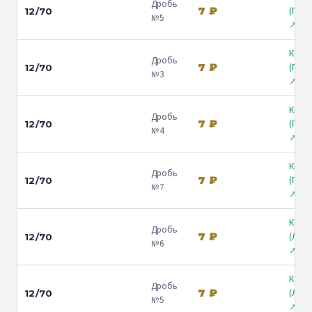
Дробь
7 ₽
(Гост
12/70
№5
↗
Коль
Дробь
7 ₽
(Гост
12/70
№3
↗
Коль
Дробь
7 ₽
(Гост
12/70
№4
↗
Коль
Дробь
7 ₽
(Гост
12/70
№7
↗
Коль
Дробь
7 ₽
(Лени
12/70
№6
↗
Коль
Дробь
7 ₽
(Лени
12/70
№5
↗