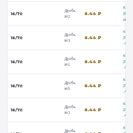
Коль
Дробь
6.44 ₽
(Вол
16/70
№2
ш.) ↗
Коль
Дробь
6.44 ₽
(Гост
16/70
№3
↗
Коль
Дробь
6.44 ₽
(Гост
16/70
№1
↗
Коль
Дробь
6.44 ₽
(Гост
16/70
№5
↗
Коль
Дробь
6.44 ₽
(Гост
16/70
№2
↗
Коль
Дробь