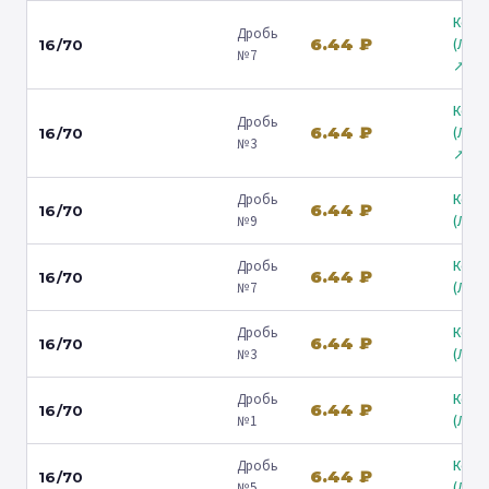
Коль
Дробь
6.44 ₽
(Лени
16/70
№7
↗
Коль
Дробь
6.44 ₽
(Лени
16/70
№3
↗
Дробь
Коль
6.44 ₽
16/70
№9
(Люб
Дробь
Коль
6.44 ₽
16/70
№7
(Люб
Дробь
Коль
6.44 ₽
16/70
№3
(Люб
Дробь
Коль
6.44 ₽
16/70
№1
(Люб
Дробь
Коль
6.44 ₽
16/70
№5
(Люб