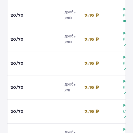
Коль
Дробь
7.16 ₽
(Вол
20/70
№00
ш.) ↗
Коль
Дробь
7.16 ₽
(Гост
20/70
№00
↗
Коль
7.16 ₽
(Гост
20/70
↗
Коль
Дробь
7.16 ₽
(Гост
20/70
№0
↗
Коль
7.16 ₽
(Лени
20/70
↗
Коль
Дробь