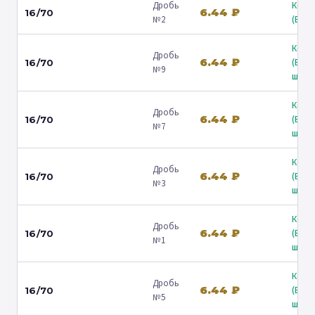
Дробь
Коль
6.44 ₽
16/70
№2
(Барв
Коль
Дробь
6.44 ₽
(Вол
16/70
№9
ш.) ↗
Коль
Дробь
6.44 ₽
(Вол
16/70
№7
ш.) ↗
Коль
Дробь
6.44 ₽
(Вол
16/70
№3
ш.) ↗
Коль
Дробь
6.44 ₽
(Вол
16/70
№1
ш.) ↗
Коль
Дробь
6.44 ₽
(Вол
16/70
№5
ш.) ↗