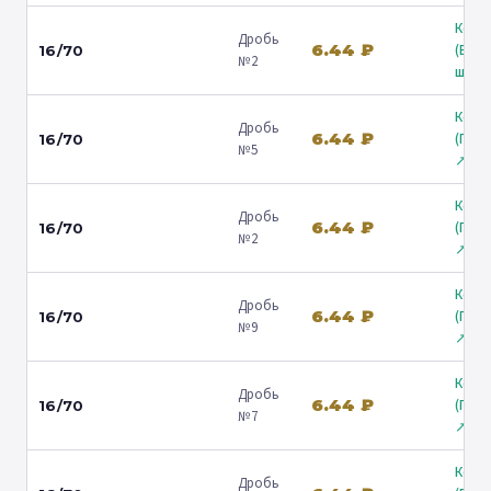
Коль
Дробь
6.44 ₽
(Вол
16/70
№2
ш.) ↗
Коль
Дробь
6.44 ₽
(Гост
16/70
№5
↗
Коль
Дробь
6.44 ₽
(Гост
16/70
№2
↗
Коль
Дробь
6.44 ₽
(Гост
16/70
№9
↗
Коль
Дробь
6.44 ₽
(Гост
16/70
№7
↗
Коль
Дробь