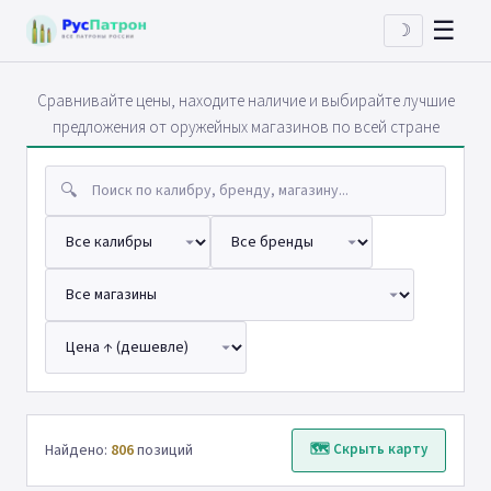
☰
☽
Сравнивайте цены, находите наличие и выбирайте лучшие
предложения от оружейных магазинов по всей стране
🔍
Найдено:
806
позиций
🗺 Скрыть карту