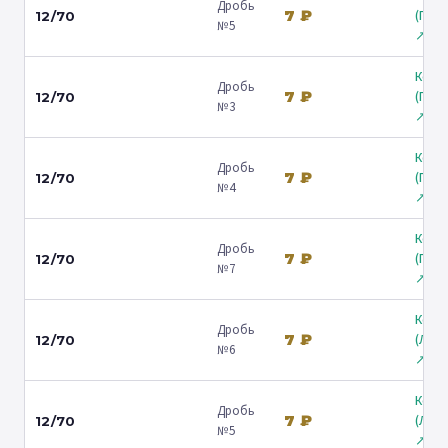
Дробь
7 ₽
(Гост
12/70
№5
↗
Коль
Дробь
7 ₽
(Гост
12/70
№3
↗
Коль
Дробь
7 ₽
(Гост
12/70
№4
↗
Коль
Дробь
7 ₽
(Гост
12/70
№7
↗
Коль
Дробь
7 ₽
(Лени
12/70
№6
↗
Коль
Дробь
7 ₽
(Лени
12/70
№5
↗