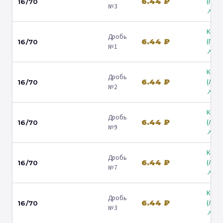
6.44 ₽
(Гост
16/70
№3
↗
Коль
Дробь
6.44 ₽
(Гост
16/70
№1
↗
Коль
Дробь
6.44 ₽
(Лени
16/70
№2
↗
Коль
Дробь
6.44 ₽
(Лени
16/70
№9
↗
Коль
Дробь
6.44 ₽
(Лени
16/70
№7
↗
Коль
Дробь
6.44 ₽
(Лени
16/70
№3
↗