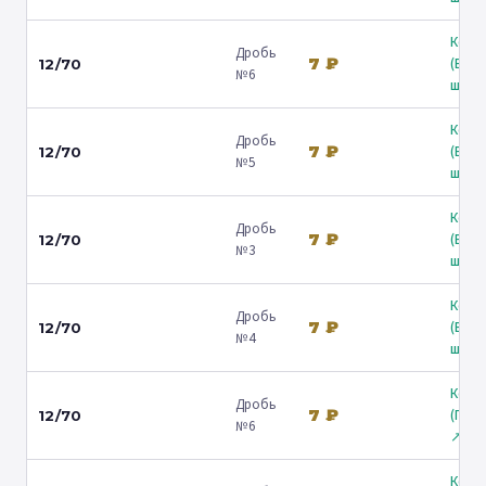
Коль
Дробь
7 ₽
(Вол
12/70
№6
ш.) ↗
Коль
Дробь
7 ₽
(Вол
12/70
№5
ш.) ↗
Коль
Дробь
7 ₽
(Вол
12/70
№3
ш.) ↗
Коль
Дробь
7 ₽
(Вол
12/70
№4
ш.) ↗
Коль
Дробь
7 ₽
(Гост
12/70
№6
↗
Коль