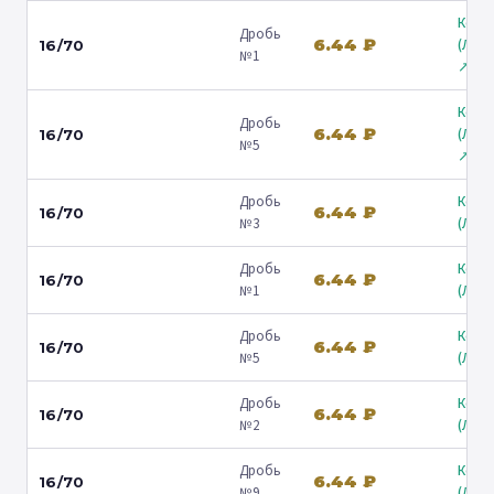
Коль
Дробь
6.44 ₽
(Лени
16/70
№1
↗
Коль
Дробь
6.44 ₽
(Лени
16/70
№5
↗
Дробь
Коль
6.44 ₽
16/70
№3
(Люб
Дробь
Коль
6.44 ₽
16/70
№1
(Люб
Дробь
Коль
6.44 ₽
16/70
№5
(Люб
Дробь
Коль
6.44 ₽
16/70
№2
(Люб
Дробь
Коль
6.44 ₽
16/70
№9
(Люб