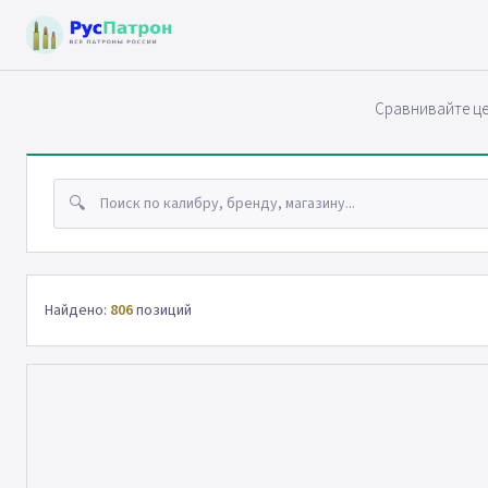
Сравнивайте це
🔍
Найдено:
806
позиций