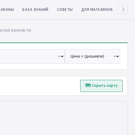
ЗАКОНЫ
БАЗА ЗНАНИЙ
СОВЕТЫ
ДЛЯ МАГАЗИНОВ
☽
ых магазинов по
🗺 Скрыть карту