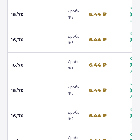
Коль
Дробь
6.44 ₽
(Вол
16/70
№2
ш.) ↗
Коль
Дробь
6.44 ₽
(Гост
16/70
№3
↗
Коль
Дробь
6.44 ₽
(Гост
16/70
№1
↗
Коль
Дробь
6.44 ₽
(Гост
16/70
№5
↗
Коль
Дробь
6.44 ₽
(Гост
16/70
№2
↗
Коль
Дробь