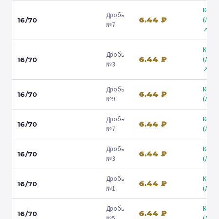
Коль
Дробь
6.44 ₽
(Лени
16/70
№7
↗
Коль
Дробь
6.44 ₽
(Лени
16/70
№3
↗
Дробь
Коль
6.44 ₽
16/70
№9
(Люб
Дробь
Коль
6.44 ₽
16/70
№7
(Люб
Дробь
Коль
6.44 ₽
16/70
№3
(Люб
Дробь
Коль
6.44 ₽
16/70
№1
(Люб
Дробь
Коль
6.44 ₽
16/70
№5
(Люб