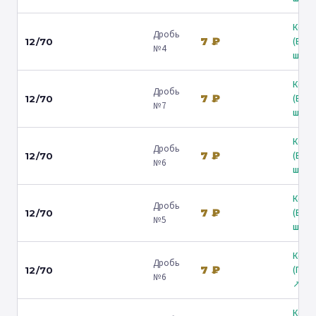
Коль
Дробь
7 ₽
(Вол
12/70
№4
ш.) ↗
Коль
Дробь
7 ₽
(Вол
12/70
№7
ш.) ↗
Коль
Дробь
7 ₽
(Вол
12/70
№6
ш.) ↗
Коль
Дробь
7 ₽
(Вол
12/70
№5
ш.) ↗
Коль
Дробь
7 ₽
(Гост
12/70
№6
↗
Коль