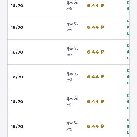
Дробь
Коль
6.44 ₽
16/70
№5
(Барв
Коль
Дробь
6.44 ₽
(Вол
16/70
№9
ш.) ↗
Коль
Дробь
6.44 ₽
(Вол
16/70
№7
ш.) ↗
Коль
Дробь
6.44 ₽
(Вол
16/70
№3
ш.) ↗
Коль
Дробь
6.44 ₽
(Вол
16/70
№1
ш.) ↗
Коль
Дробь
6.44 ₽
(Вол
16/70
№5
ш.) ↗