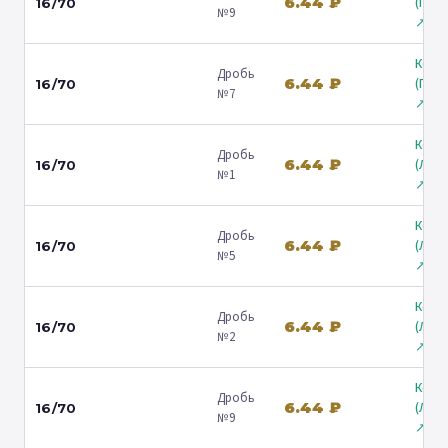
6.44 ₽
(Гост
16/70
№9
↗
Коль
Дробь
6.44 ₽
(Гост
16/70
№7
↗
Коль
Дробь
6.44 ₽
(Лени
16/70
№1
↗
Коль
Дробь
6.44 ₽
(Лени
16/70
№5
↗
Коль
Дробь
6.44 ₽
(Лени
16/70
№2
↗
Коль
Дробь
6.44 ₽
(Лени
16/70
№9
↗