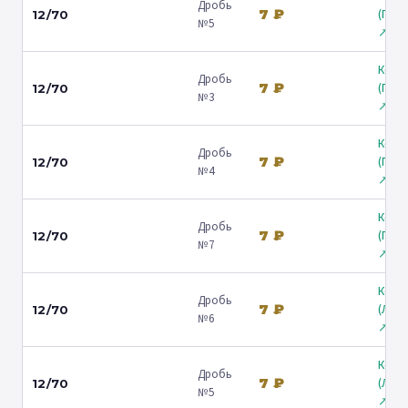
Дробь
7 ₽
(Гост
12/70
№5
↗
Коль
Дробь
7 ₽
(Гост
12/70
№3
↗
Коль
Дробь
7 ₽
(Гост
12/70
№4
↗
Коль
Дробь
7 ₽
(Гост
12/70
№7
↗
Коль
Дробь
7 ₽
(Лени
12/70
№6
↗
Коль
Дробь
7 ₽
(Лени
12/70
№5
↗