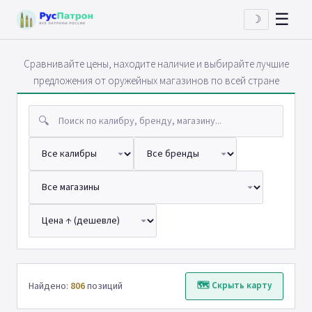
☰
☽
Сравнивайте цены, находите наличие и выбирайте лучшие
предложения от оружейных магазинов по всей стране
🔍
Найдено:
806
позиций
🗺 Скрыть карту