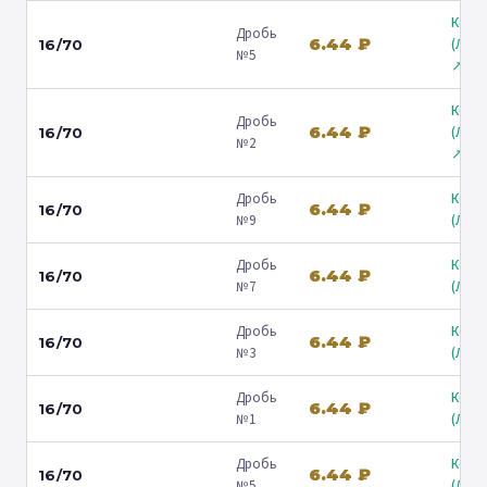
Коль
Дробь
6.44 ₽
(Лени
16/70
№5
↗
Коль
Дробь
6.44 ₽
(Лени
16/70
№2
↗
Дробь
Коль
6.44 ₽
16/70
№9
(Люб
Дробь
Коль
6.44 ₽
16/70
№7
(Люб
Дробь
Коль
6.44 ₽
16/70
№3
(Люб
Дробь
Коль
6.44 ₽
16/70
№1
(Люб
Дробь
Коль
6.44 ₽
16/70
№5
(Люб