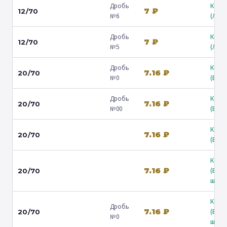
Дробь
Коль
7 ₽
12/70
№6
(Люб
Дробь
Коль
7 ₽
12/70
№5
(Люб
Дробь
Коль
7.16 ₽
20/70
№0
(Барв
Дробь
Коль
7.16 ₽
20/70
№00
(Барв
Коль
7.16 ₽
20/70
(Барв
Коль
7.16 ₽
(Вол
20/70
ш.) ↗
Коль
Дробь
7.16 ₽
(Вол
20/70
№0
ш.) ↗