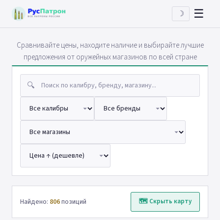
☰
☽
Сравнивайте цены, находите наличие и выбирайте лучшие
предложения от оружейных магазинов по всей стране
🔍
Найдено:
806
позиций
🗺 Скрыть карту