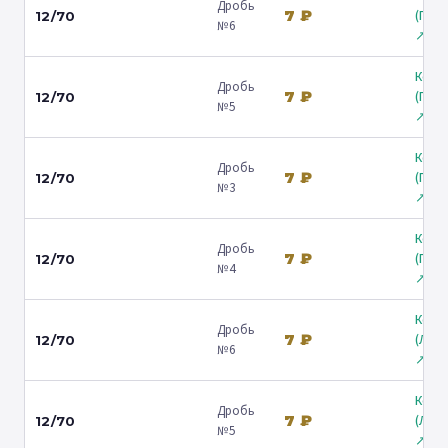
Дробь
7 ₽
(Гост
12/70
№6
↗
Коль
Дробь
7 ₽
(Гост
12/70
№5
↗
Коль
Дробь
7 ₽
(Гост
12/70
№3
↗
Коль
Дробь
7 ₽
(Гост
12/70
№4
↗
Коль
Дробь
7 ₽
(Лени
12/70
№6
↗
Коль
Дробь
7 ₽
(Лени
12/70
№5
↗