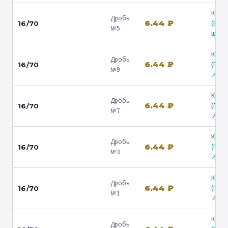
Коль
Дробь
6.44 ₽
(Вол
16/70
№5
ш.) ↗
Коль
Дробь
6.44 ₽
(Гост
16/70
№9
↗
Коль
Дробь
6.44 ₽
(Гост
16/70
№7
↗
Коль
Дробь
6.44 ₽
(Гост
16/70
№3
↗
Коль
Дробь
6.44 ₽
(Гост
16/70
№1
↗
Коль
Дробь