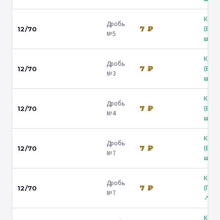
Коль
Дробь
7 ₽
(Вол
12/70
№5
ш.) ↗
Коль
Дробь
7 ₽
(Вол
12/70
№3
ш.) ↗
Коль
Дробь
7 ₽
(Вол
12/70
№4
ш.) ↗
Коль
Дробь
7 ₽
(Вол
12/70
№7
ш.) ↗
Коль
Дробь
7 ₽
(Гост
12/70
№7
↗
Коль