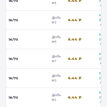
6.44 ₽
(Гост
16/70
№5
↗
Коль
Дробь
6.44 ₽
(Гост
16/70
№2
↗
Коль
Дробь
6.44 ₽
(Лени
16/70
№9
↗
Коль
Дробь
6.44 ₽
(Лени
16/70
№7
↗
Коль
Дробь
6.44 ₽
(Лени
16/70
№3
↗
Коль
Дробь
6.44 ₽
(Лени
16/70
№1
↗