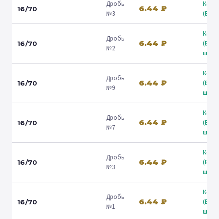
Дробь
Коль
6.44 ₽
16/70
№3
(Барв
Коль
Дробь
6.44 ₽
(Вол
16/70
№2
ш.) ↗
Коль
Дробь
6.44 ₽
(Вол
16/70
№9
ш.) ↗
Коль
Дробь
6.44 ₽
(Вол
16/70
№7
ш.) ↗
Коль
Дробь
6.44 ₽
(Вол
16/70
№3
ш.) ↗
Коль
Дробь
6.44 ₽
(Вол
16/70
№1
ш.) ↗