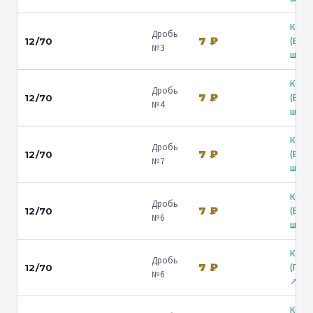
Коль
Дробь
7 ₽
(Вол
12/70
№3
ш.) ↗
Коль
Дробь
7 ₽
(Вол
12/70
№4
ш.) ↗
Коль
Дробь
7 ₽
(Вол
12/70
№7
ш.) ↗
Коль
Дробь
7 ₽
(Вол
12/70
№6
ш.) ↗
Коль
Дробь
7 ₽
(Гост
12/70
№6
↗
Коль