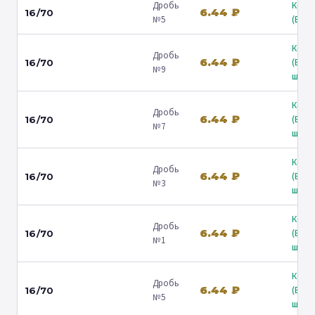
Дробь
Коль
6.44 ₽
16/70
№5
(Барв
Коль
Дробь
6.44 ₽
(Вол
16/70
№9
ш.) ↗
Коль
Дробь
6.44 ₽
(Вол
16/70
№7
ш.) ↗
Коль
Дробь
6.44 ₽
(Вол
16/70
№3
ш.) ↗
Коль
Дробь
6.44 ₽
(Вол
16/70
№1
ш.) ↗
Коль
Дробь
6.44 ₽
(Вол
16/70
№5
ш.) ↗