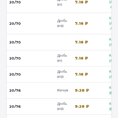
7.16 ₽
(Лени
20/70
№0
↗
Коль
Дробь
7.16 ₽
(Лени
20/70
№00
↗
Коль
7.16 ₽
20/70
(Люб
Дробь
Коль
7.16 ₽
20/70
№0
(Люб
Дробь
Коль
7.16 ₽
20/70
№00
(Люб
Коль
9.28 ₽
Магнум
20/76
(Барв
Дробь
Коль
9.28 ₽
20/76
№00
(Барв