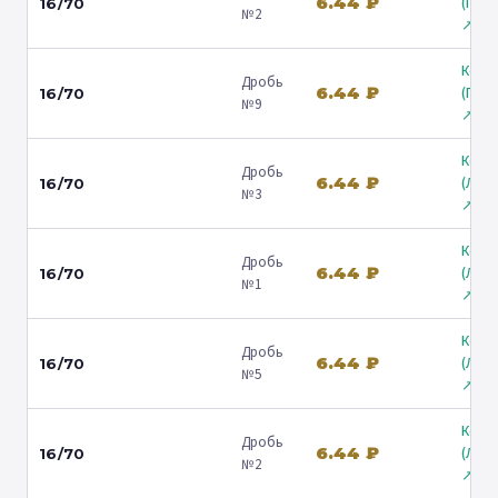
6.44 ₽
(Гост
16/70
№2
↗
Коль
Дробь
6.44 ₽
(Гост
16/70
№9
↗
Коль
Дробь
6.44 ₽
(Лени
16/70
№3
↗
Коль
Дробь
6.44 ₽
(Лени
16/70
№1
↗
Коль
Дробь
6.44 ₽
(Лени
16/70
№5
↗
Коль
Дробь
6.44 ₽
(Лени
16/70
№2
↗