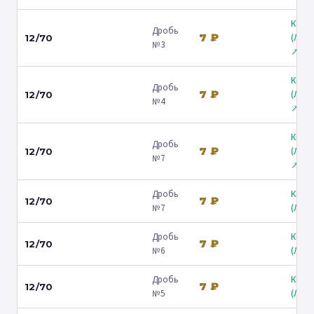
Коль
Дробь
7 ₽
(Лени
12/70
№3
↗
Коль
Дробь
7 ₽
(Лени
12/70
№4
↗
Коль
Дробь
7 ₽
(Лени
12/70
№7
↗
Дробь
Коль
7 ₽
12/70
№7
(Люб
Дробь
Коль
7 ₽
12/70
№6
(Люб
Дробь
Коль
7 ₽
12/70
№5
(Люб