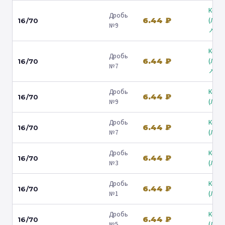
Коль
Дробь
6.44 ₽
(Лени
16/70
№9
↗
Коль
Дробь
6.44 ₽
(Лени
16/70
№7
↗
Дробь
Коль
6.44 ₽
16/70
№9
(Люб
Дробь
Коль
6.44 ₽
16/70
№7
(Люб
Дробь
Коль
6.44 ₽
16/70
№3
(Люб
Дробь
Коль
6.44 ₽
16/70
№1
(Люб
Дробь
Коль
6.44 ₽
16/70
№5
(Люб