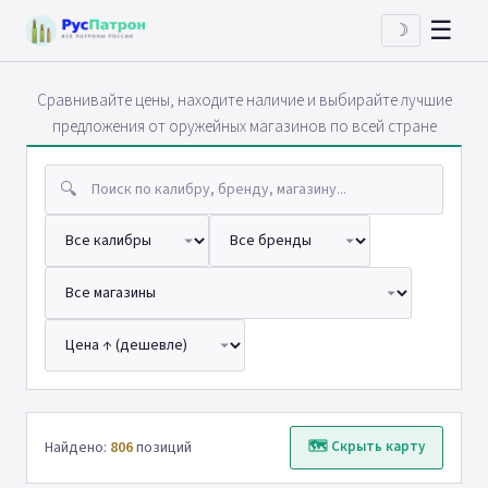
☰
☽
Сравнивайте цены, находите наличие и выбирайте лучшие
предложения от оружейных магазинов по всей стране
🔍
Найдено:
806
позиций
🗺 Скрыть карту