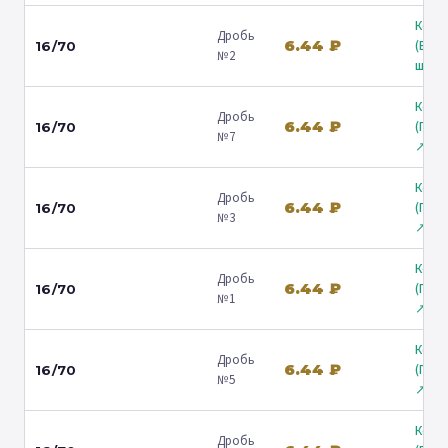
Коль
Дробь
6.44 ₽
(Вол
16/70
№2
ш.) ↗
Коль
Дробь
6.44 ₽
(Гост
16/70
№7
↗
Коль
Дробь
6.44 ₽
(Гост
16/70
№3
↗
Коль
Дробь
6.44 ₽
(Гост
16/70
№1
↗
Коль
Дробь
6.44 ₽
(Гост
16/70
№5
↗
Коль
Дробь