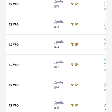
Дробь
7 ₽
(Гост
12/70
№5
↗
Коль
Дробь
7 ₽
(Гост
12/70
№3
↗
Коль
Дробь
7 ₽
(Гост
12/70
№4
↗
Коль
Дробь
7 ₽
(Гост
12/70
№7
↗
Коль
Дробь
7 ₽
(Лени
12/70
№6
↗
Коль
Дробь
7 ₽
(Лени
12/70
№5
↗