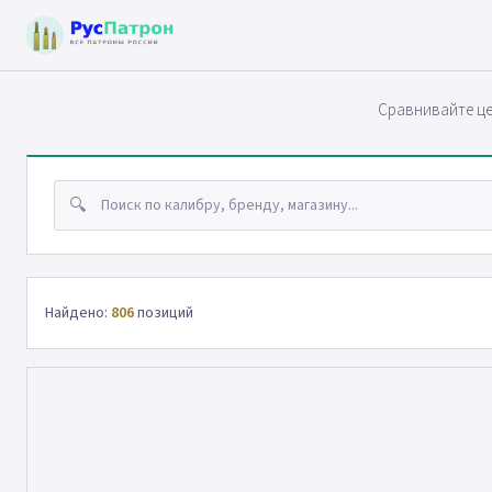
Сравнивайте це
🔍
Найдено:
806
позиций