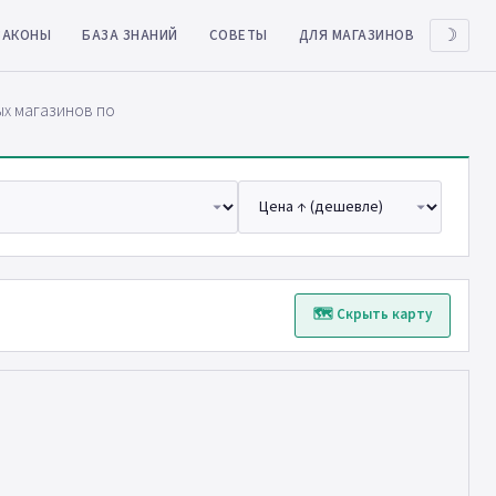
ЗАКОНЫ
БАЗА ЗНАНИЙ
СОВЕТЫ
ДЛЯ МАГАЗИНОВ
☽
ых магазинов по
🗺 Скрыть карту