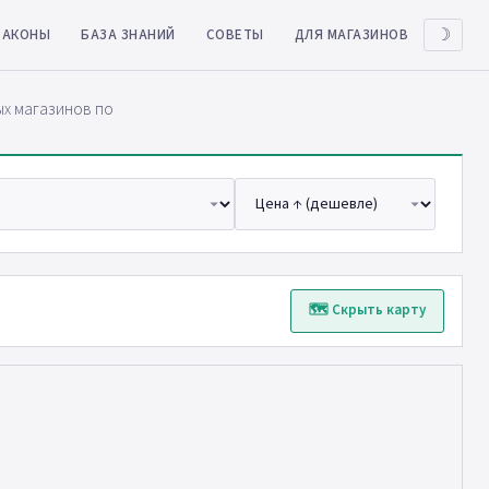
ЗАКОНЫ
БАЗА ЗНАНИЙ
СОВЕТЫ
ДЛЯ МАГАЗИНОВ
☽
ых магазинов по
🗺 Скрыть карту