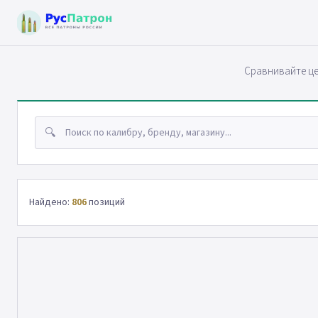
Сравнивайте це
🔍
Найдено:
806
позиций