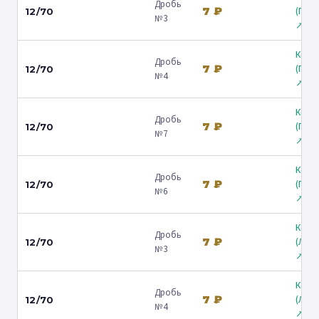
Дробь
7 ₽
(Гост
12/70
№3
↗
Коль
Дробь
7 ₽
(Гост
12/70
№4
↗
Коль
Дробь
7 ₽
(Гост
12/70
№7
↗
Коль
Дробь
7 ₽
(Гост
12/70
№6
↗
Коль
Дробь
7 ₽
(Лени
12/70
№3
↗
Коль
Дробь
7 ₽
(Лени
12/70
№4
↗