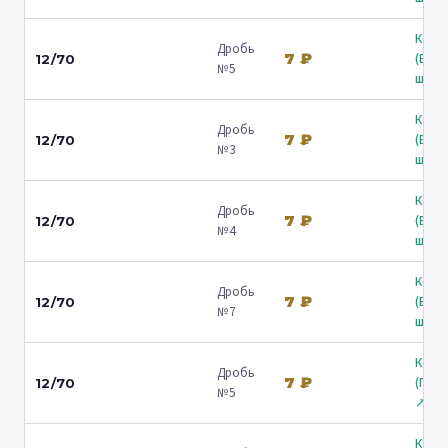
Коль
Дробь
7 ₽
(Вол
12/70
№5
ш.) ↗
Коль
Дробь
7 ₽
(Вол
12/70
№3
ш.) ↗
Коль
Дробь
7 ₽
(Вол
12/70
№4
ш.) ↗
Коль
Дробь
7 ₽
(Вол
12/70
№7
ш.) ↗
Коль
Дробь
7 ₽
(Гост
12/70
№5
↗
Коль