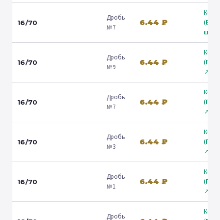
Коль
Дробь
6.44 ₽
(Вол
16/70
№7
ш.) ↗
Коль
Дробь
6.44 ₽
(Гост
16/70
№9
↗
Коль
Дробь
6.44 ₽
(Гост
16/70
№7
↗
Коль
Дробь
6.44 ₽
(Гост
16/70
№3
↗
Коль
Дробь
6.44 ₽
(Гост
16/70
№1
↗
Коль
Дробь