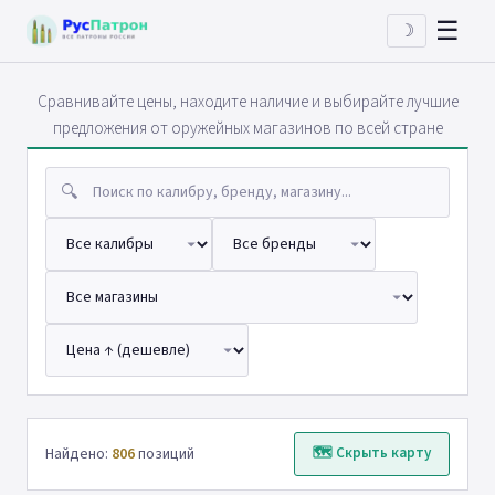
☰
☽
Сравнивайте цены, находите наличие и выбирайте лучшие
предложения от оружейных магазинов по всей стране
🔍
Найдено:
806
позиций
🗺 Скрыть карту