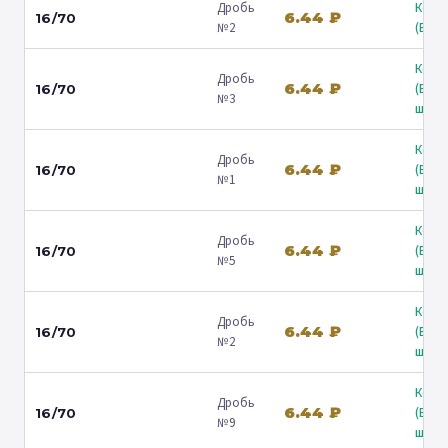
Дробь
Коль
6.44 ₽
16/70
№2
(Барв
Коль
Дробь
6.44 ₽
(Вол
16/70
№3
ш.) ↗
Коль
Дробь
6.44 ₽
(Вол
16/70
№1
ш.) ↗
Коль
Дробь
6.44 ₽
(Вол
16/70
№5
ш.) ↗
Коль
Дробь
6.44 ₽
(Вол
16/70
№2
ш.) ↗
Коль
Дробь
6.44 ₽
(Вол
16/70
№9
ш.) ↗