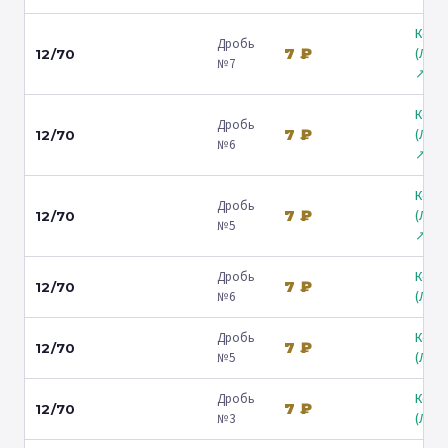
Коль
Дробь
7 ₽
(Лени
12/70
№7
↗
Коль
Дробь
7 ₽
(Лени
12/70
№6
↗
Коль
Дробь
7 ₽
(Лени
12/70
№5
↗
Дробь
Коль
7 ₽
12/70
№6
(Люб
Дробь
Коль
7 ₽
12/70
№5
(Люб
Дробь
Коль
7 ₽
12/70
№3
(Люб