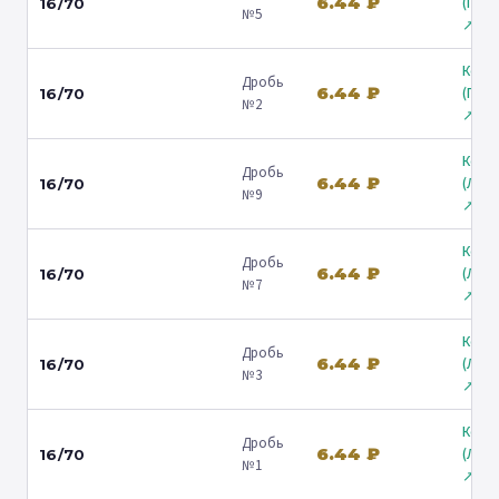
6.44 ₽
(Гост
16/70
№5
↗
Коль
Дробь
6.44 ₽
(Гост
16/70
№2
↗
Коль
Дробь
6.44 ₽
(Лени
16/70
№9
↗
Коль
Дробь
6.44 ₽
(Лени
16/70
№7
↗
Коль
Дробь
6.44 ₽
(Лени
16/70
№3
↗
Коль
Дробь
6.44 ₽
(Лени
16/70
№1
↗