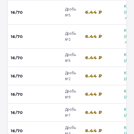
Коль
Дробь
6.44 ₽
(Лени
16/70
№5
↗
Коль
Дробь
6.44 ₽
(Лени
16/70
№2
↗
Дробь
Коль
6.44 ₽
16/70
№5
(Люб
Дробь
Коль
6.44 ₽
16/70
№2
(Люб
Дробь
Коль
6.44 ₽
16/70
№9
(Люб
Дробь
Коль
6.44 ₽
16/70
№7
(Люб
Дробь
Коль
6.44 ₽
16/70
№3
(Люб