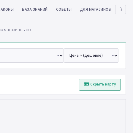
ЗАКОНЫ
БАЗА ЗНАНИЙ
СОВЕТЫ
ДЛЯ МАГАЗИНОВ
☽
ых магазинов по
🗺 Скрыть карту