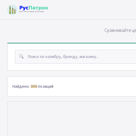
Сравнивайте це
🔍
Найдено:
806
позиций