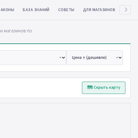
ЗАКОНЫ
БАЗА ЗНАНИЙ
СОВЕТЫ
ДЛЯ МАГАЗИНОВ
☽
ых магазинов по
🗺 Скрыть карту