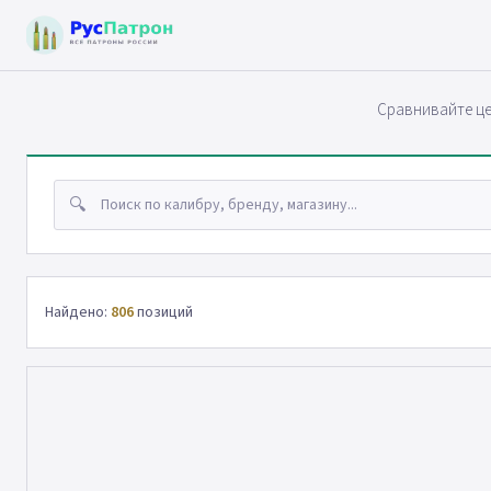
Сравнивайте це
🔍
Найдено:
806
позиций