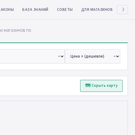
ЗАКОНЫ
БАЗА ЗНАНИЙ
СОВЕТЫ
ДЛЯ МАГАЗИНОВ
☽
ых магазинов по
🗺 Скрыть карту