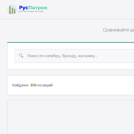
Сравнивайте це
🔍
Найдено:
806
позиций